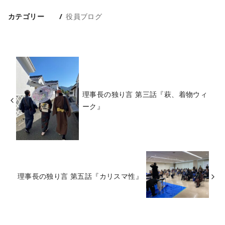
カテゴリー
役員ブログ
理事長の独り言 第三話『萩、着物ウィ
ーク』
理事長の独り言 第五話『カリスマ性』