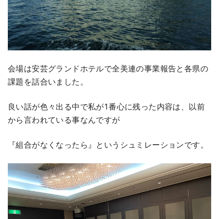
会場は安芸グランドホテルで全美連の事業報告と各県の
課題を話合いました。
良い話が色々出る中で私が1番心に残った内容は、以前
から言われている事なんですが
『組合がなくなったら』というシュミレーションです。