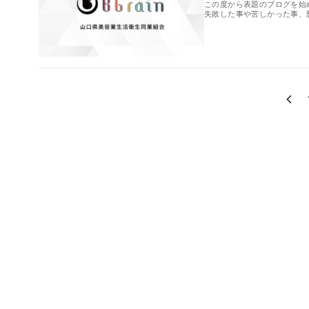
この度から表題のブログを始
失敗した事や苦しかった事、