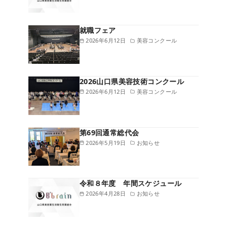
就職フェア
2026年6月12日
美容コンクール
2026山口県美容技術コンクール
2026年6月12日
美容コンクール
第69回通常総代会
2026年5月19日
お知らせ
令和８年度 年間スケジュール
2026年4月28日
お知らせ