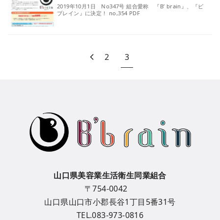
2019年10月1日 No347号 組合愛称 『B’ brain』、『ビ
ブレイン』に決定！ no,354 PDF
2
3
山口県美容業生活衛生同業組合
〒754-0042
山口県山口市小郡長谷1丁目5番31号
TEL.083-973-0816