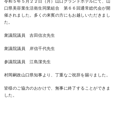
令和５年５月２２日（月）山口グランドホテルにて、山
口県美容業生活衛生同業組合 第６６回通常総代会が開
催されました。多くの来賓の方にもお越しいただきまし
た。
衆議院議員 吉田信次先生
衆議院議員 岸信千代先生
参議院議員 江島潔先生
村岡嗣政山口県知事より、丁重なご祝辞を賜りました。
皆様のご協力のおかけで、無事に終了することができま
した。